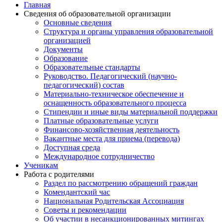
Главная
Сведения об образовательной организации
Основные сведения
Структура и органы управления образовательной
организацией
Документы
Образование
Образовательные стандарты
Руководство. Педагогический (научно-
педагогический) состав
Материально-техническое обеспечение и
оснащенность образовательного процесса
Стипендии и иные виды материальной поддержки
Платные образовательные услуги
Финансово-хозяйственная деятельность
Вакантные места для приема (перевода)
Доступная среда
Международное сотрудничество
Ученикам
Работа с родителями
Раздел по рассмотрению обращений граждан
Комендантский час
Национальная Родительская Ассоциация
Советы и рекомендации
Об участии в несанкционированных митингах