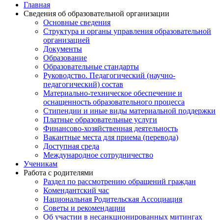
Главная
Сведения об образовательной организации
Основные сведения
Структура и органы управления образовательной
организацией
Документы
Образование
Образовательные стандарты
Руководство. Педагогический (научно-
педагогический) состав
Материально-техническое обеспечение и
оснащенность образовательного процесса
Стипендии и иные виды материальной поддержки
Платные образовательные услуги
Финансово-хозяйственная деятельность
Вакантные места для приема (перевода)
Доступная среда
Международное сотрудничество
Ученикам
Работа с родителями
Раздел по рассмотрению обращений граждан
Комендантский час
Национальная Родительская Ассоциация
Советы и рекомендации
Об участии в несанкционированных митингах